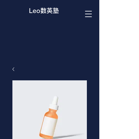
Leo数英塾