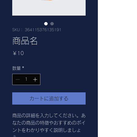
SKU： 364115376135191
商品名
価
￥10
格
数量
*
カートに追加する
商品の詳細を入力してください。あ
なたの商品の特徴やおすすめのポイ
ントをわかりやすく説明しましょ