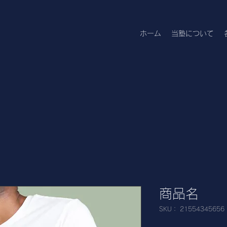
ホーム
当塾について
商品名
SKU： 21554345656