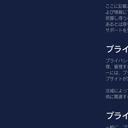
ここに記載
よび情報に
把握し得う
あるとは限
サポートを
プライ
プライバシ
理、管理す
ーには、プ
ブサイトが
法域によっ
地に関連す
プラ
一般に、プ