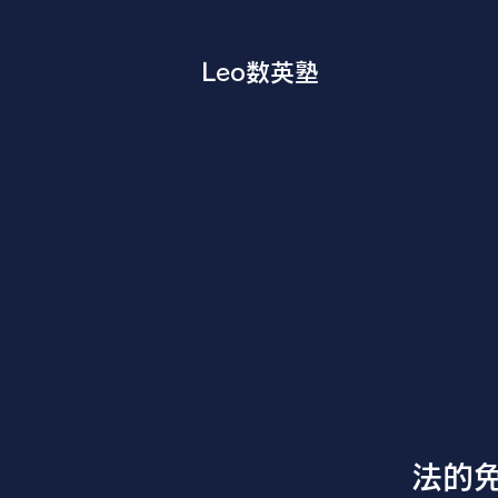
Leo数英塾
法的